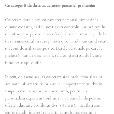
Ce categorii de date cu caracter personal prelucrăm
Colectăm datele dvs. cu caracter personal direct de la
dumneavoastră, astfel încât aveți controlul asupra tipului
de informație pe care ne-o oferiți. Primim informații de la
dvs în momentul în care plasati o comanda sau cand creati
un cont de utilizator pe site. Datele personale pe care le
prelucrăm sunt nume, email, telefon și adresa de livrare
(unde este aplicabil).
Putem, de asemenea, să colectăm și să prelucrăm ulterior
anumite informații cu privire la comportamentul dvs în
timpul vizitării site-ului nostru web, pentru a vă
personaliza experiența online și a vă pune la dispoziție
oferte adaptate profilului dvs. Vă invităm să aflați mai
multe detalii în acest sens prin consultarea secțiunii