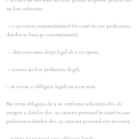
au fost colectate;
– v-ați retras consimțământul (în cazul în care prelucrarea
datelor se baza pe consimțământ);
– dați curs unui drept legal de a vă opune;
– acestea au fost prelucrate ilegal;
– ne revine o obligație legală în acest sens.
Nu avem obligația de a ne conforma solicitării dvs. de
ștergere a datelor dvs. cu caracter personal în cazul în care
prelucrarea datelor dvs. cu caracter personal este necesară:
– pentru respectarea unei obligații legale;