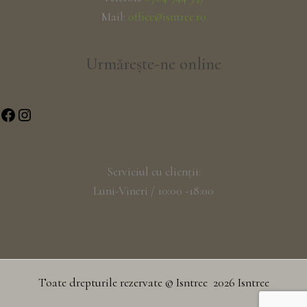
Mail:
office@isntree.ro
Urmărește-ne online
Serviciul cu clienții:
Luni-Vineri / 10:00 -18:00
Toate drepturile rezervate © Isntree 2026 Isntree