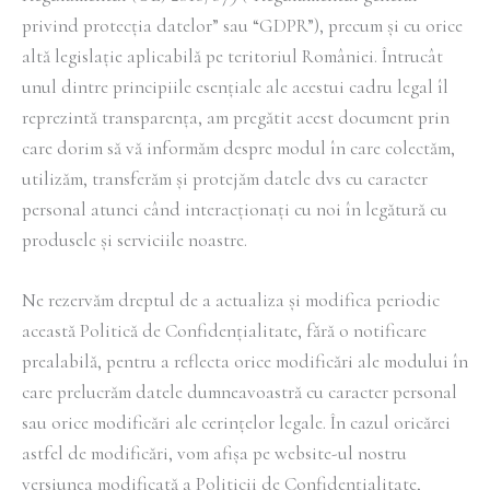
privind protecția datelor” sau “GDPR”), precum și cu orice
altă legislație aplicabilă pe teritoriul României. Întrucât
unul dintre principiile esențiale ale acestui cadru legal îl
reprezintă transparența, am pregătit acest document prin
care dorim să vă informăm despre modul în care colectăm,
utilizăm, transferăm și protejăm datele dvs cu caracter
personal atunci când interacționați cu noi în legătură cu
produsele și serviciile noastre.
Ne rezervăm dreptul de a actualiza și modifica periodic
această Politică de Confidențialitate, fără o notificare
prealabilă, pentru a reflecta orice modificări ale modului în
care prelucrăm datele dumneavoastră cu caracter personal
sau orice modificări ale cerințelor legale. În cazul oricărei
astfel de modificări, vom afișa pe website-ul nostru
versiunea modificată a Politicii de Confidențialitate,