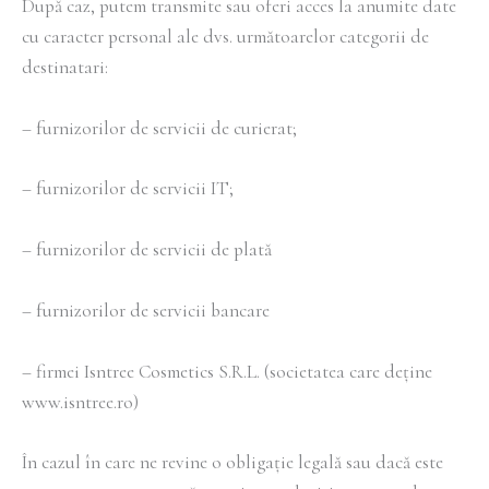
După caz, putem transmite sau oferi acces la anumite date
cu caracter personal ale dvs. următoarelor categorii de
destinatari:
– furnizorilor de servicii de curierat;
– furnizorilor de servicii IT;
– furnizorilor de servicii de plată
– furnizorilor de servicii bancare
– firmei Isntree Cosmetics S.R.L. (societatea care deține
www.isntree.ro)
În cazul în care ne revine o obligație legală sau dacă este