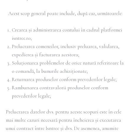
Acest scop general poate include, după caz, următoarele:
Crearea și administrarea contului în cadrul platformei
isntree.ro;
Prelucrarea comenzilor, inclusiv preluarea, validarea,
expedierea și facturarea acestora;
Soluționarea problemelor de orice natură referitoare la
o comandă, la bunurile achiziționate;
Returnarea produselor conform prevederilor legale;
Rambursarea contravalorii produselor conform
prevederilor legale;
Prelucrarea datelor dvs. pentru aceste scopuri este în cele
mai multe cazuri necesară pentru încheierea și executarea
unui contract între Isntree și dvs. De asemenea, anumite