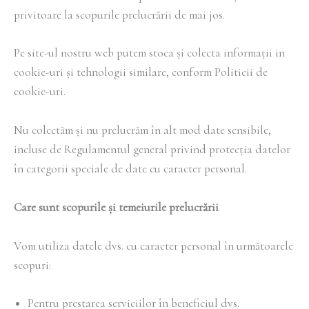
privitoare la scopurile prelucrării de mai jos.
Pe site-ul nostru web putem stoca și colecta informații in
cookie-uri și tehnologii similare, conform Politicii de
cookie-uri.
Nu colectăm și nu prelucrăm în alt mod date sensibile,
incluse de Regulamentul general privind protecția datelor
în categorii speciale de date cu caracter personal.
Care sunt scopurile și temeiurile prelucrării
Vom utiliza datele dvs. cu caracter personal în următoarele
scopuri:
Pentru prestarea serviciilor în beneficiul dvs.