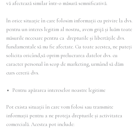
vă afectează similar într-o măsură semnificativă.
În orice situație în care folosim informații cu privire la dvs.
pentru un interes legitim al nostru, avem grijă și luăm toate
măsurile necesare pentru ca drepturile și libertățile dvs.
fundamentale să nu fie afectate. Cu toate acestea, ne puteți
solicita oricând,să oprim prelucrarea datelor dvs. cu
caracter personal în scop de marketing, urmând să dăm
curs cererii dvs.
Pentru apărarea intereselor noastre legitime
Pot exista situații în care vom folosi sau transmite
informații pentru a ne proteja drepturile și activitatea
comercială. Acestea pot include: