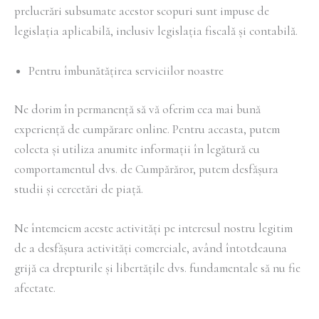
prelucrări subsumate acestor scopuri sunt impuse de
legislația aplicabilă, inclusiv legislația fiscală și contabilă.
Pentru îmbunătățirea serviciilor noastre
Ne dorim în permanență să vă oferim cea mai bună
experiență de cumpărare online. Pentru aceasta, putem
colecta și utiliza anumite informații în legătură cu
comportamentul dvs. de Cumpărăror, putem desfășura
studii și cercetări de piață.
Ne întemeiem aceste activități pe interesul nostru legitim
de a desfășura activități comerciale, având întotdeauna
grijă ca drepturile și libertățile dvs. fundamentale să nu fie
afectate.