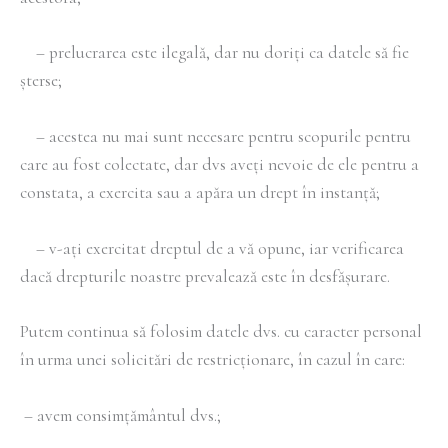
– prelucrarea este ilegală, dar nu doriți ca datele să fie
șterse;
– acestea nu mai sunt necesare pentru scopurile pentru
care au fost colectate, dar dvs aveți nevoie de ele pentru a
constata, a exercita sau a apăra un drept în instanță;
– v-ați exercitat dreptul de a vă opune, iar verificarea
dacă drepturile noastre prevalează este în desfășurare.
Putem continua să folosim datele dvs. cu caracter personal
în urma unei solicitări de restricționare, în cazul în care:
– avem consimțământul dvs.;