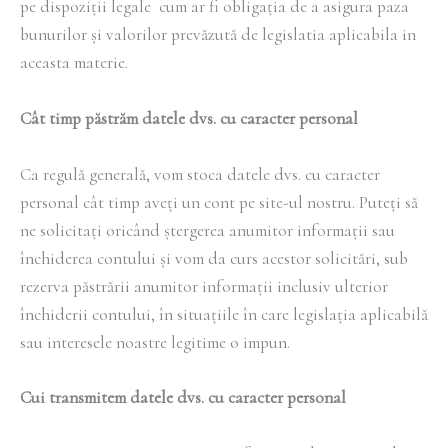
pe dispoziții legale cum ar fi obligația de a asigura paza
bunurilor și valorilor prevăzută de legislatia aplicabila in
aceasta materie.
Cât timp păstrăm datele dvs. cu caracter personal
Ca regulă generală, vom stoca datele dvs. cu caracter
personal cât timp aveți un cont pe site-ul nostru. Puteți să
ne solicitați oricând ștergerea anumitor informații sau
închiderea contului și vom da curs acestor solicitări, sub
rezerva păstrării anumitor informații inclusiv ulterior
închiderii contului, în situațiile în care legislația aplicabilă
sau interesele noastre legitime o impun.
Cui transmitem datele dvs. cu caracter personal