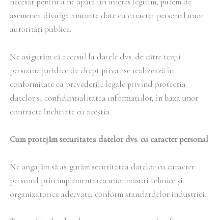
necesar pentru a ne apăra un interes legitim, putem de
asemenea divulga anumite date cu caracter personal unor
autorități publice.
Ne asigurăm că accesul la datele dvs. de către terții
persoane juridice de drept privat se realizează în
conformitate cu prevederile legale privind protecția
datelor si confidențialitatea informațiilor, în baza unor
contracte încheiate cu aceștia.
Cum protejăm securitatea datelor dvs. cu caracter personal
Ne angajăm să asigurăm securitatea datelor cu caracter
personal prin implementarea unor măsuri tehnice și
organizatorice adecvate, conform standardelor industriei.