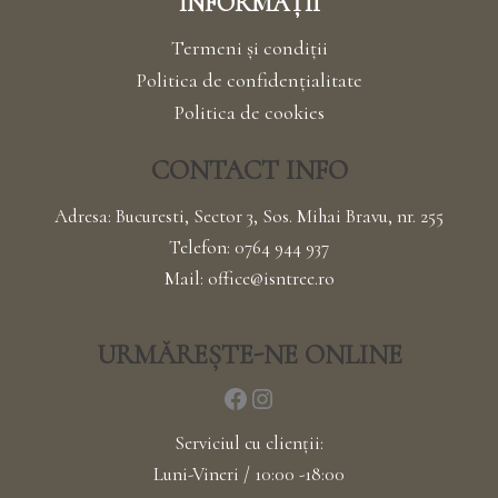
INFORMAȚII
Termeni și condiții
Politica de confidențialitate
Politica de cookies
CONTACT INFO
Adresa: Bucuresti, Sector 3, Sos. Mihai Bravu, nr. 255
Telefon:
0764 944 937
Mail:
office@isntree.ro
URMĂREȘTE-NE ONLINE
Serviciul cu clienții:
Luni-Vineri / 10:00 -18:00