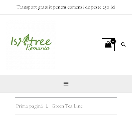
Skip
Transport gratuit pentru comenzi de peste 250 lei
to
content
Sear
Prima pagină
Green Tea Line