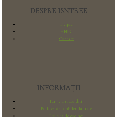
DESPRE ISNTREE
Despre
ANPC
Contact
INFORMAȚII
Termeni și condiții
Politica de confidențialitate
Politica de cookies