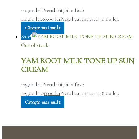
110,00
lei
Prețul inițial a fost:
110,00 lei.
50,00
lei
Prețul curent este: 50,00 lei.
Citește mai mult
Sale!
Out of stock
YAM ROOT MILK TONE UP SUN
CREAM
129,00
lei
Prețul inițial a fost:
129,00 lei.
78,00
lei
Prețul curent este: 78,00 lei.
Citește mai mult