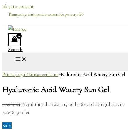
Skip to content
Transport gratuit pentru comenzi de peste 250 lei
Search
Prima pagină
Sunscreen Line
Hyaluronic Acid Watery Sun Gel
Hyaluronic Acid Watery Sun Gel
115,00
lei
Prețul inițial a fost: 115,00 lei.
64,00
lei
Prețul curent
este: 64,00 lei.
Sale!