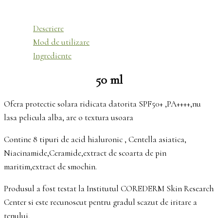
Descriere
Mod de utilizare
Ingrediente
50 ml
Ofera protectie solara ridicata datorita SPF50+ ,PA++++,nu
lasa pelicula alba, are o textura usoara
Contine 8 tipuri de acid hialuronic , Centella asiatica,
Niacinamide,Ceramide,extract de scoarta de pin
maritim,extract de smochin.
Produsul a fost testat la Institutul COREDERM Skin Research
Center si este recunoscut pentru gradul scazut de iritare a
tenului.