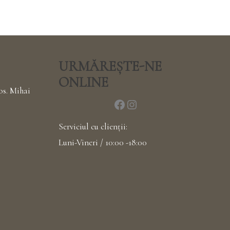
URMĂREȘTE-NE
ONLINE
os. Mihai
Serviciul cu clienții:
Luni-Vineri / 10:00 -18:00