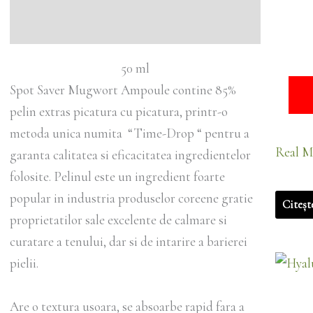
Ingrediente
50 ml
Spot Saver Mugwort Ampoule contine 85%
pelin extras picatura cu picatura, printr-o
metoda unica numita “Time-Drop “ pentru a
Real M
garanta calitatea si eficacitatea ingredientelor
folosite. Pelinul este un ingredient foarte
popular in industria produselor coreene gratie
Citeșt
proprietatilor sale excelente de calmare si
curatare a tenului, dar si de intarire a barierei
pielii.
Are o textura usoara, se absoarbe rapid fara a