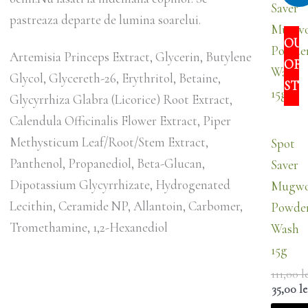
a
pastreaza departe de lumina soarelui.
fost:
OU
111,00 le
Artemisia Princeps Extract, Glycerin, Butylene
OF
Glycol, Glycereth-26, Erythritol, Betaine,
ST
Glycyrrhiza Glabra (Licorice) Root Extract,
Calendula Officinalis Flower Extract, Piper
Methysticum Leaf/Root/Stem Extract,
Spot
Panthenol, Propanediol, Beta-Glucan,
Saver
Dipotassium Glycyrrhizate, Hydrogenated
Mugwo
Lecithin, Ceramide NP, Allantoin, Carbomer,
Powde
Tromethamine, 1,2-Hexanediol
Wash
15g
111,00
l
35,00
le