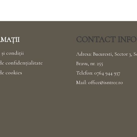
CONTACT INFO
MAȚII
și condiții
Adresa: Bucuresti, Sector 3, S
de confidențialitate
Bravu, nr. 255
 de cookies
Telefon:
0764 944 937
Mail:
office@isntree.ro