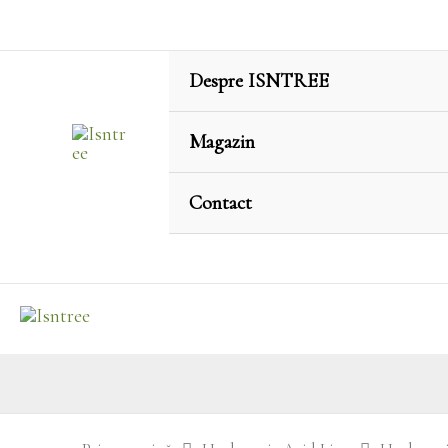
Skip
to
content
Despre ISNTREE
Magazin
Contact