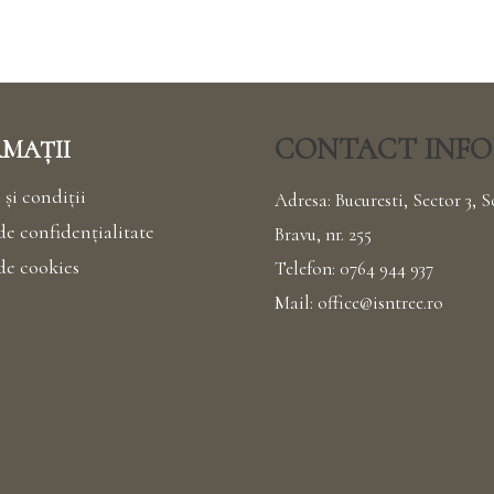
CONTACT INFO
MAȚII
și condiții
Adresa: Bucuresti, Sector 3, S
de confidențialitate
Bravu, nr. 255
 de cookies
Telefon:
0764 944 937
Mail:
office@isntree.ro