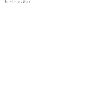
Butylene Glycol
.