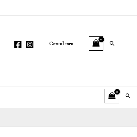
Search
Contul meu
Sear