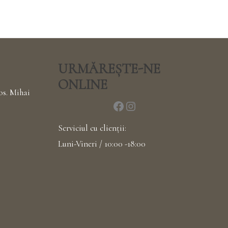
URMĂREȘTE-NE
ONLINE
os. Mihai
Serviciul cu clienții:
Luni-Vineri / 10:00 -18:00