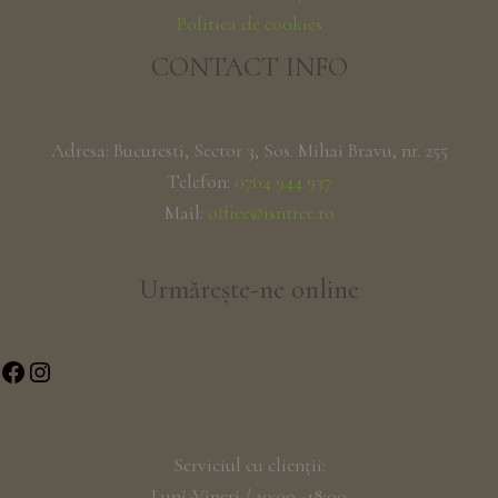
Politica de cookies
CONTACT INFO
Adresa: Bucuresti, Sector 3, Sos. Mihai Bravu, nr. 255
Telefon:
0764 944 937
Mail:
office@isntree.ro
Urmărește-ne online
Serviciul cu clienții:
Luni-Vineri / 10:00 -18:00