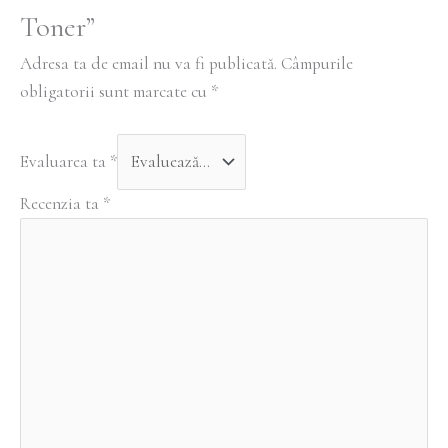
Toner”
Adresa ta de email nu va fi publicată.
Câmpurile
obligatorii sunt marcate cu
*
Evaluarea ta
*
Recenzia ta
*