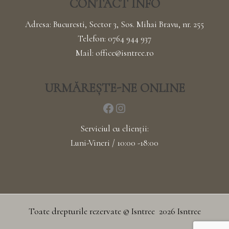
CONTACT INFO
Adresa: Bucuresti, Sector 3, Sos. Mihai Bravu, nr. 255
Telefon:
0764 944 937
Mail:
office@isntree.ro
URMĂREȘTE-NE ONLINE
Serviciul cu clienții:
Luni-Vineri / 10:00 -18:00
Toate drepturile rezervate © Isntree 2026 Isntree