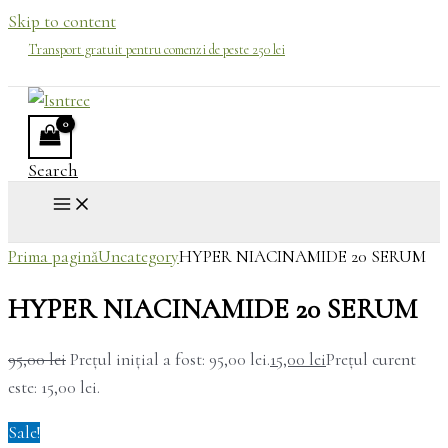
Skip to content
Transport gratuit pentru comenzi de peste 250 lei
Search
Prima pagină
Uncategory
HYPER NIACINAMIDE 20 SERUM
HYPER NIACINAMIDE 20 SERUM
95,00
lei
Prețul inițial a fost: 95,00 lei.
15,00
lei
Prețul curent
este: 15,00 lei.
Sale!