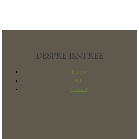
DESPRE ISNTREE
Despre
ANPC
Contact