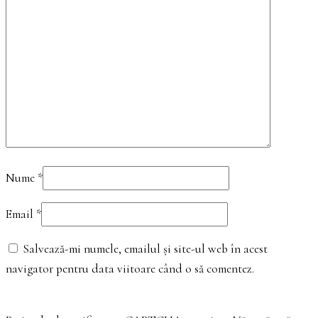
Nume
*
Email
*
Salvează-mi numele, emailul și site-ul web în acest
navigator pentru data viitoare când o să comentez.