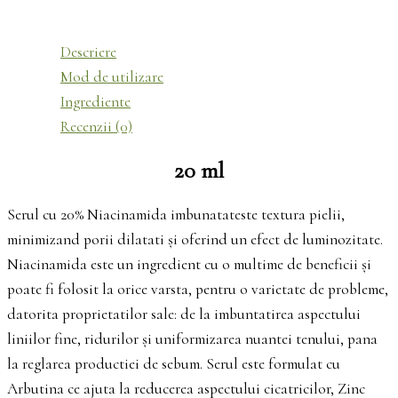
Descriere
Mod de utilizare
Ingrediente
Recenzii (0)
20 ml
Serul cu 20% Niacinamida imbunatateste textura pielii,
minimizand porii dilatati și oferind un efect de luminozitate.
Niacinamida este un ingredient cu o multime de beneficii și
poate fi folosit la orice varsta, pentru o varietate de probleme,
datorita proprietatilor sale: de la imbuntatirea aspectului
liniilor fine, ridurilor și uniformizarea nuantei tenului, pana
la reglarea productiei de sebum. Serul este formulat cu
Arbutina ce ajuta la reducerea aspectului cicatricilor, Zinc