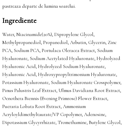
pastreaza departe de lumina soarelui.
Ingrediente
Water, Niacinamide(20%), Dipropylene Glycol,
Methylpropanediol, Propanediol, Arbutin, Glycerin, Zinc
PCA, Sodium PCA, Portulaca Oleracea Extract, Sodium
Hyaluronate, Sodium Acetylated Hyaluronate, Hydrolyzed
Hyaluronic Acid, Hydrolyzed Sodium Hyaluronate,
Hyaluronic Acid, Hydroxypropyltrimonium Hyaluronate,
Potassium Hyaluronate, Sodium Hyaluronate Crosspolymer,
Pinus Palustris Leaf Extract, Ulmus Davidiana Root Extract,
Oenothera Biennis (Evening Primrose) Flower Extract,
Pueraria Lobata Root Extract, Ammonium
Acryloyldimethyltaurate/VP Copolymer, Adenosine,
Dipotassium Glycyrrhizate, Tromethamine, Butylene Glycol,