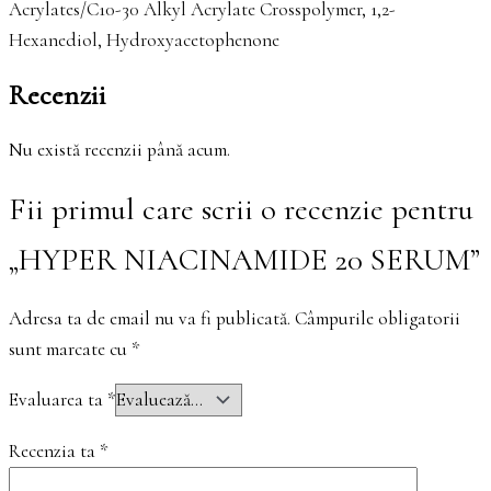
Acrylates/C10-30 Alkyl Acrylate Crosspolymer, 1,2-
Hexanediol, Hydroxyacetophenone
Recenzii
Nu există recenzii până acum.
Fii primul care scrii o recenzie pentru
„HYPER NIACINAMIDE 20 SERUM”
Adresa ta de email nu va fi publicată.
Câmpurile obligatorii
sunt marcate cu
*
Evaluarea ta
*
Recenzia ta
*