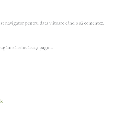
est navigator pentru data viitoare când o să comentez.
ugăm să reîncărcați pagina.
ck