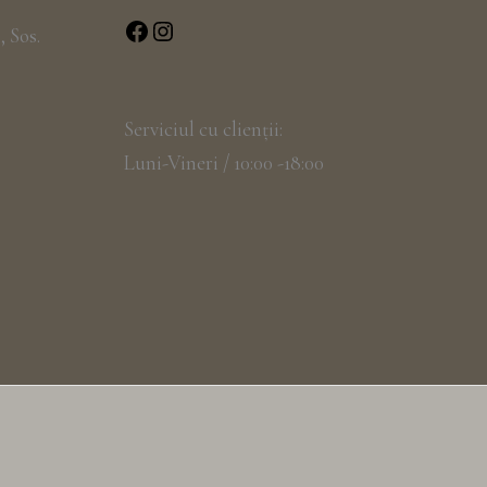
, Sos.
Serviciul cu clienții:
Luni-Vineri / 10:00 -18:00