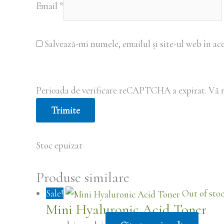
Email
*
Salvează-mi numele, emailul și site-ul web în ac
Perioada de verificare reCAPTCHA a expirat. Vă r
Stoc epuizat
Produse similare
Sale!
Out of sto
Mini Hyaluronic Acid Toner