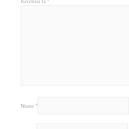
Recenzia ta
*
Nume
*